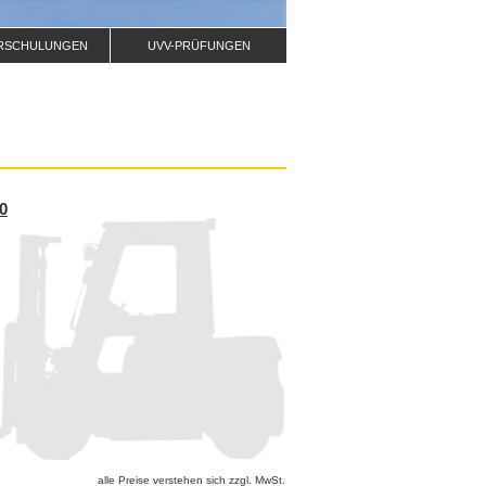
RSCHULUNGEN
UVV-PRÜFUNGEN
0
alle Preise verstehen sich zzgl. MwSt.