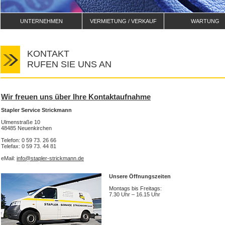
UNTERNEHMEN
VERMIETUNG / VERKAUF
WARTUNG
KONTAKT
RUFEN SIE UNS AN
Wir freuen uns über Ihre Kontaktaufnahme
Stapler Service Strickmann
Ulmenstraße 10
48485 Neuenkirchen
Telefon: 0 59 73. 26 66
Telefax: 0 59 73. 44 81
eMail:
info@stapler-strickmann.de
Unsere Öffnungszeiten
Montags bis Freitags:
7.30 Uhr – 16.15 Uhr